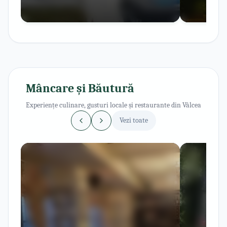
Mâncare și Băutură
Experiențe culinare, gusturi locale și restaurante din Vâlcea
Vezi toate