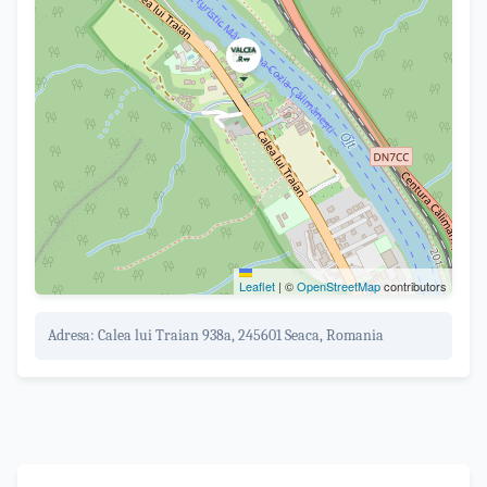
Leaflet
|
©
OpenStreetMap
contributors
Adresa:
Calea lui Traian 938a, 245601 Seaca, Romania