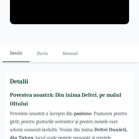
Detalii
Hartă
Recenzii
Detalii
Povestea noastră: Din inima Deltei, pe malul
Oltului
Povestea noastră a început din
pasiune
. Pasiunea pentru
gătit, pentru gusturile autentice și pentru mesele care
adună oamenii laolaltă. Venim din inima
Deltei Dunării,
din Tulcea
, locul unde peștele proaspăt și rețetele