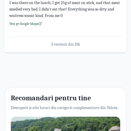
I was there on the lunch, I got 25g of meat on stick, and that meat
smelled very bad. I didn't eat that! Everything was so drty and
waitress wasnt kind. From me 0
Vezi pe Google Maps
3 recenzii din
106
Recomandari pentru tine
Descoperă și alte locuri din categorii complementare din Vâlcea.