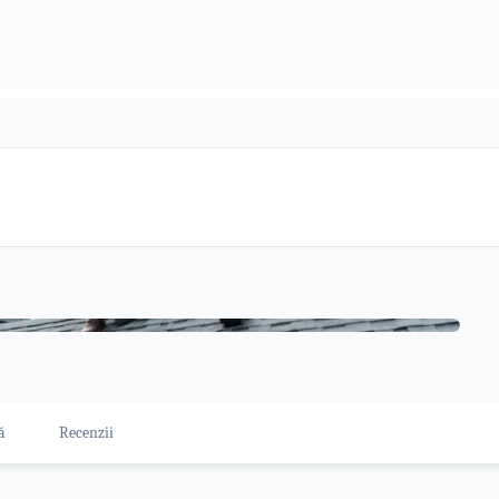
ă
Recenzii