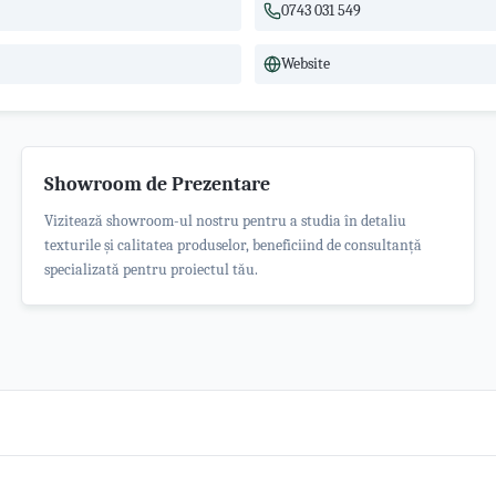
0743 031 549
Website
Showroom de Prezentare
Vizitează showroom-ul nostru pentru a studia în detaliu
texturile și calitatea produselor, beneficiind de consultanță
specializată pentru proiectul tău.