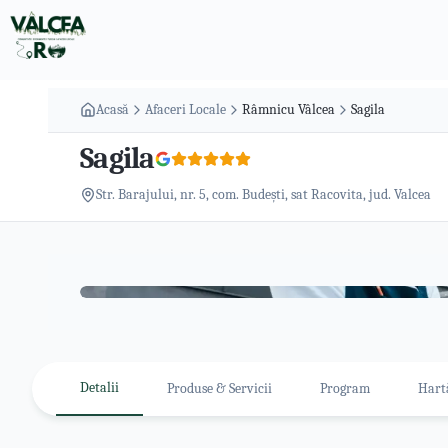
Acasă
Afaceri Locale
Râmnicu Vâlcea
Sagila
Sagila
Str. Barajului, nr. 5, com. Budești, sat Racovita, jud. Valcea
Detalii
Produse & Servicii
Program
Hart