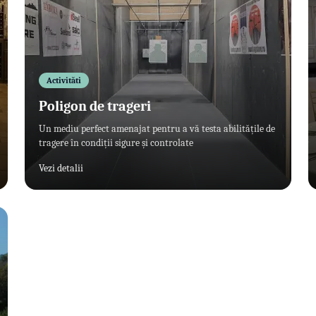
Activităti
Poligon de trageri
Un mediu perfect amenajat pentru a vă testa abilitățile de
tragere în condiții sigure și controlate
Vezi detalii