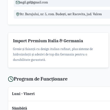
sagil.gsf@gmail.com
Str. Barajului, nr. 5, com. Budești, sat Racovita, jud. Valcea
Import Premium Italia & Germania
Gresie și faianță cu design italian rafinat, plus sisteme de
hidroizolații și adezivi de top din Germania pentru o
durabilitate garantată.
Program de Funcționare
Luni - Vineri
Sâmbătă