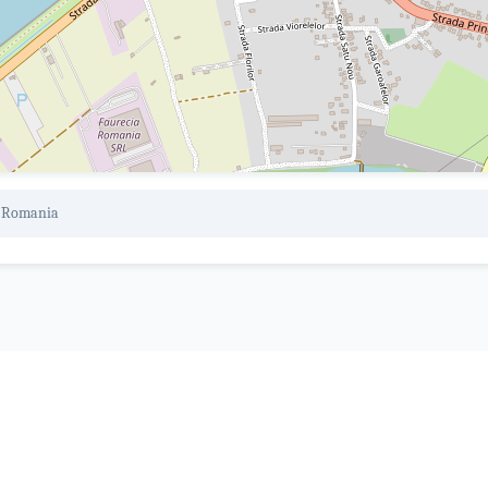
, Romania