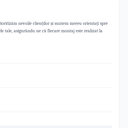
ioritizăm nevoile clienților și suntem mereu orientați spre
e tale, asigurându-ne că fiecare montaj este realizat la