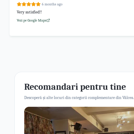
6 months ago
Very satisfied!!
Vezi pe Google Maps
Recomandari pentru tine
Descoperă și alte locuri din categorii complementare din Vâlcea