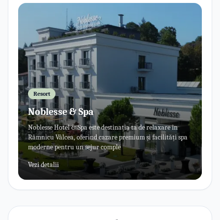
Resort
Noblesse & Spa
Noblesse Hotel & Spa este destinația ta de relaxare în
Râmnicu Vâlcea, oferind cazare premium și facilități spa
moderne pentru un sejur comple
Vezi detalii