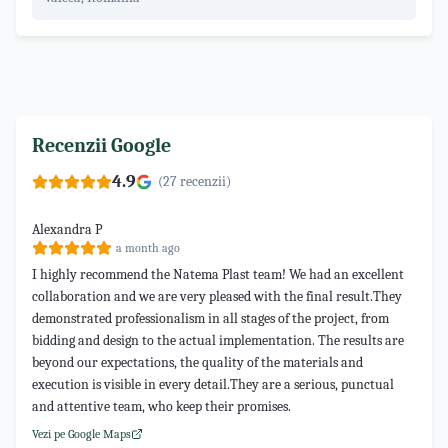
Recenzii Google
4.9
(
27
recenzii)
Alexandra P
a month ago
I highly recommend the Natema Plast team! We had an excellent
collaboration and we are very pleased with the final result. ​They
demonstrated professionalism in all stages of the project, from
bidding and design to the actual implementation. The results are
beyond our expectations, the quality of the materials and
execution is visible in every detail. ​They are a serious, punctual
and attentive team, who keep their promises.
Vezi pe Google Maps