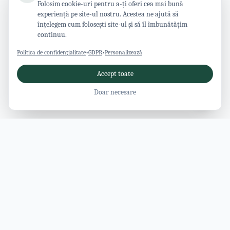
Folosim cookie-uri pentru a-ți oferi cea mai bună
experiență pe site-ul nostru. Acestea ne ajută să
înțelegem cum folosești site-ul și să îl îmbunătățim
continuu.
Politica de confidențialitate
•
GDPR
•
Personalizează
Accept toate
Doar necesare
Revista Vâlcea