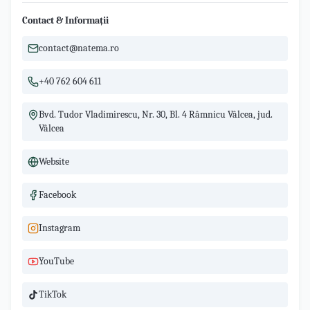
Contact & Informații
contact@natema.ro
+40 762 604 611
Bvd. Tudor Vladimirescu, Nr. 30, Bl. 4 Râmnicu Vâlcea, jud.
Vâlcea
Website
Facebook
Instagram
YouTube
TikTok