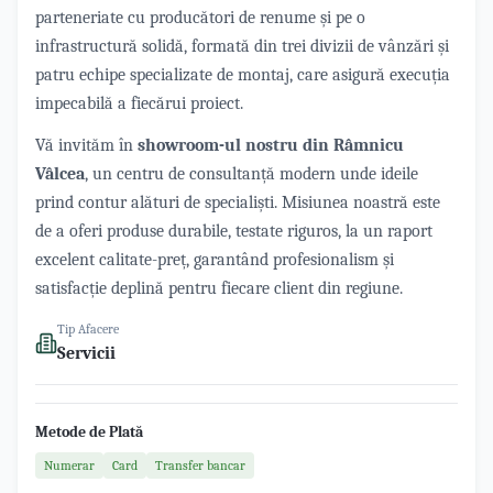
parteneriate cu producători de renume și pe o
infrastructură solidă, formată din trei divizii de vânzări și
patru echipe specializate de montaj, care asigură execuția
impecabilă a fiecărui proiect.
Vă invităm în
showroom-ul nostru din Râmnicu
Vâlcea
, un centru de consultanță modern unde ideile
prind contur alături de specialiști. Misiunea noastră este
de a oferi produse durabile, testate riguros, la un raport
excelent calitate-preț, garantând profesionalism și
satisfacție deplină pentru fiecare client din regiune.
Tip Afacere
Servicii
Metode de Plată
Numerar
Card
Transfer bancar