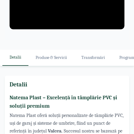
View All
Detalii
Produse & Servicii
Transformări
Progra
Detalii
Natema Plast – Excelență în tâmplărie PVC și
soluții premium
Natema Plast oferă soluții personalizate de tâmplărie PVC,
uși de garaj și sisteme de umbrire, fiind un punct de
referință în județul
Valcea.
Succesul nostru se bazează pe