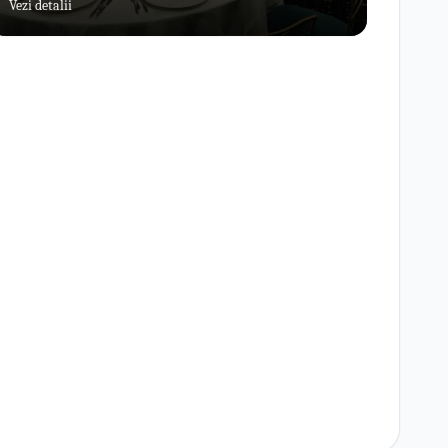
Vezi detalii