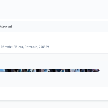
Ostroveni
dit, Râmnicu Vâlcea, Romania, 240529