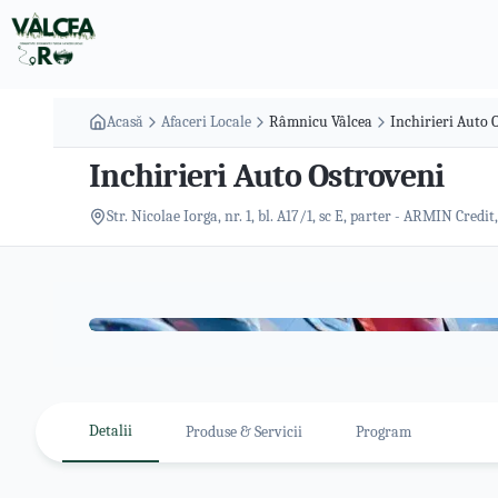
Acasă
Afaceri Locale
Râmnicu Vâlcea
Inchirieri Auto 
Inchirieri Auto Ostroveni
Str. Nicolae Iorga, nr. 1, bl. A17/1, sc E, parter - ARMIN Cre
Detalii
Produse & Servicii
Program