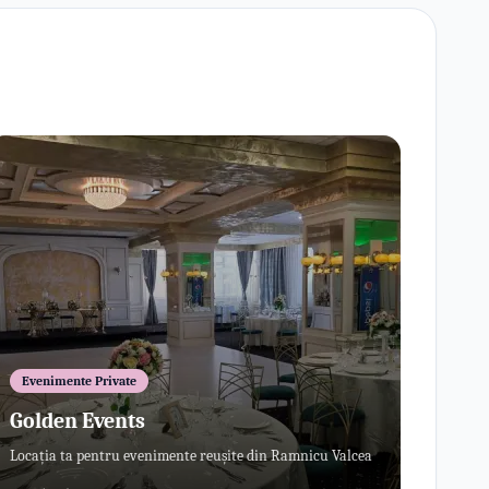
Evenimente Private
Golden Events
Locația ta pentru evenimente reușite din Ramnicu Valcea