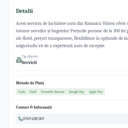
Detalii
Acest serviciu de închiriere auto din Râmnicu Vâlcea oferă 
tuturor nevoilor și bugetelor. Prețurile pornesc de la 300 lei 
ale flotei, prețuri transparente, flexibilitate în opțiunile de
asigurându-vă de o experiență auto de excepție.
Tip Afacere
Servicii
Metode de Plată
Cash
Card
Transfer Bancar
Google Pay
Apple Pay
Contact & Informații
0769 638 007