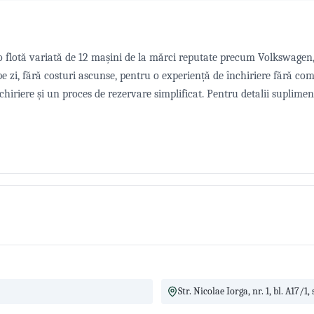
o flotă variată de 12 mașini de la mărci reputate precum Volkswagen
pe zi, fără costuri ascunse, pentru o experiență de închiriere fără comp
 închiriere și un proces de rezervare simplificat. Pentru detalii suplime
Str. Nicolae Iorga, nr. 1, bl. A17